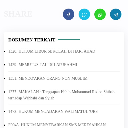
DOKUMEN TERKAIT
1328. HUKUM LIBUR SEKOLAH DI HARI AHAD
1429. MEMUTUS TALI SILATURAHMI
1351. MENDO'AKAN ORANG NON MUSLIM
1277. MAKALAH : Tanggapan Habib Muhammad Rizieq Shihab
terhadap Wahhabi dan Syiah
1472. HUKUM MENGADAKAN WALIMATUL 'URS
F0045. HUKUM MENYEBARKAN SMS MERESAHKAN