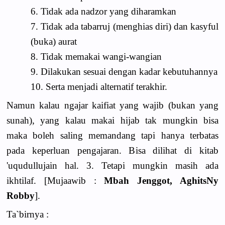
6. Tidak ada nadzor yang diharamkan
7. Tidak ada tabarruj (menghias diri) dan kasyful
(buka) aurat
8. Tidak memakai wangi-wangian
9. Dilakukan sesuai dengan kadar kebutuhannya
10. Serta menjadi alternatif terakhir.
Namun kalau ngajar kaifiat yang wajib (bukan yang
sunah), yang kalau makai hijab tak mungkin bisa
maka boleh saling memandang tapi hanya terbatas
pada keperluan pengajaran. Bisa dilihat di kitab
'uqudullujain hal. 3. Tetapi mungkin masih ada
ikhtilaf. [Mujaawib :
Mbah Jenggot, AghitsNy
Robby
].
Ta`birnya :