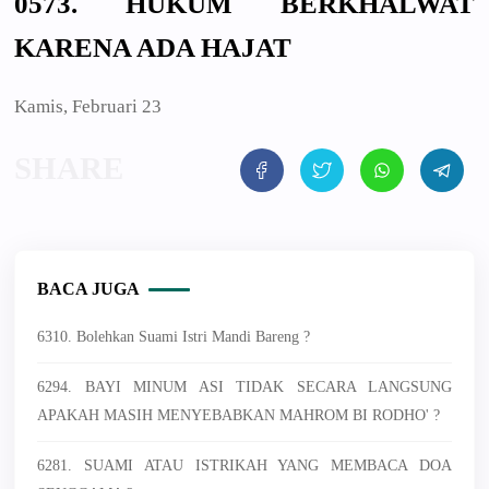
0573. HUKUM BERKHALWAT
KARENA ADA HAJAT
Kamis, Februari 23
BACA JUGA
6310. Bolehkan Suami Istri Mandi Bareng ?
6294. BAYI MINUM ASI TIDAK SECARA LANGSUNG
APAKAH MASIH MENYEBABKAN MAHROM BI RODHO' ?
6281. SUAMI ATAU ISTRIKAH YANG MEMBACA DOA