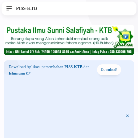
PISS-KTB
Download Aplikasi persembahan
PISS-KTB
dan
Download!
Islamuna
👉