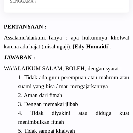
SENGGAMA ?
PERTANYAAN :
Assalamu'alaikum..Tanya : apa hukumnya kholwat
karena ada hajat (misal ngaji). [
Edy Humaidi
].
JAWABAN :
WA'ALAIKUM SALAM, BOLEH, dengan syarat :
1. Tidak ada guru perempuan atau mahrom atau
suami yang bisa / mau mengajarkannya
2. Aman dari fitnah
3. Dengan memakai jilbab
4. Tidak diyakini atau diduga kuat
menimbulkan fitnah
5. Tidak sampai khalwah