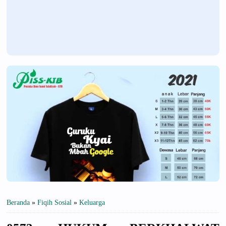
Beranda
»
Fiqih Sosial
»
Keluarga