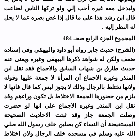
وليدخل معه غيره أحب إلي ولو تركها الناس لضاعت
قال ابن رشد هذا على ما قال إذا غض بصره عما لا يحل
له النظر إليه .
المجموع الجزء الرابع صحـ 484
(الشرح) حديث جابر رواه أبو داود والبيهقي وفى إسناده
ضعف ولكن له شواهد ذكرها البيهقى وغيره ويغنى عنه
حديث طارق بن شهاب السابق والاجماع فقد نقل ابن
المنذر وغيره الاجماع أن المرأة لا جمعة عليها وقوله
ولانها تختلط بالرجال وذلك لا يجوز لبس كما قال فانها لا
يلزم من حضورها الجمعة الاختلاط بل تكون وراءهم وقد
نقل ابن المنذر وغيره الاجماع علي انها لو حضرت
وصلت الجمعة جاز وقد ثبتت الاحاديث الصحيحة
المستفيضة أن النساء كن يصلين خلف رسول الله صلي
الله عليه وسلم في مسجده خلف الرجال ولان اختلاط