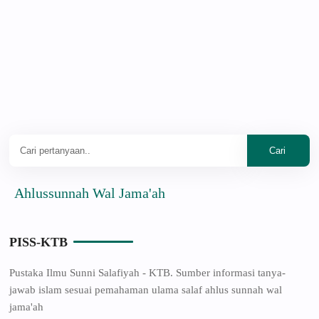
lussunnah Wal Jama'ah
PISS-KTB
Pustaka Ilmu Sunni Salafiyah - KTB. Sumber informasi tanya-
jawab islam sesuai pemahaman ulama salaf ahlus sunnah wal
jama'ah