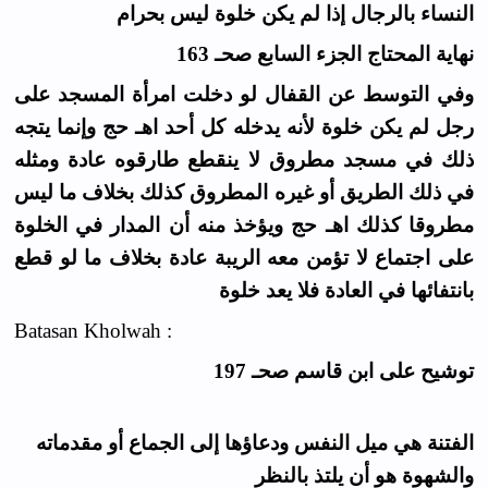
النساء بالرجال إذا لم يكن خلوة ليس بحرام
نهاية المحتاج الجزء السابع صحـ 163
وفي التوسط عن القفال لو دخلت امرأة المسجد على
رجل لم يكن خلوة لأنه يدخله كل أحد اهـ حج وإنما يتجه
ذلك في مسجد مطروق لا ينقطع طارقوه عادة ومثله
في ذلك الطريق أو غيره المطروق كذلك بخلاف ما ليس
مطروقا كذلك اهـ حج ويؤخذ منه أن المدار في الخلوة
على اجتماع لا تؤمن معه الريبة عادة بخلاف ما لو قطع
بانتفائها في العادة فلا يعد خلوة
Batasan Kholwah :
توشيح على ابن قاسم صحـ 197
الفتنة هي ميل النفس ودعاؤها إلى الجماع أو مقدماته
والشهوة هو أن يلتذ بالنظر