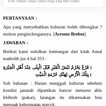
6336. Hukum Talqin Untuk Orang Yang Mati Syahid
PERTANYAAN :
Apa yang menyebabkan kuburan boleh dibongkar ?
mohon penginclongannya. [
Acromz Brebez
].
JAWABAN :
Berikut kami nukilkan keterangan dari kitab Asnal
matholib juz 4 hal 353 :
( فَرْعٌ يَحْرُمُ نَبْشُ الْقَبْرِ قَبْلَ الْبِلَى عِنْدَ أَهْلِ الْخِبْرَةِ
) بِتِلْكَ الْأَرْضِ لِهَتْكِ حُرْمَةِ الْمَيِّتِ
Sub bahasan : Haram menggali kuburan sebelum
kondisi janazah dipastikan hancur menurut ahlu
khibroh (pakar), larangan itu dikarenakan bisa
merusak kehormatan mayyit.