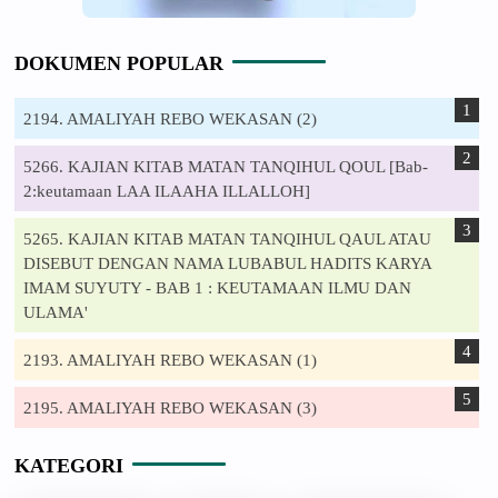
DOKUMEN POPULAR
2194. AMALIYAH REBO WEKASAN (2)
5266. KAJIAN KITAB MATAN TANQIHUL QOUL [Bab-
2:keutamaan LAA ILAAHA ILLALLOH]
5265. KAJIAN KITAB MATAN TANQIHUL QAUL ATAU
DISEBUT DENGAN NAMA LUBABUL HADITS KARYA
IMAM SUYUTY - BAB 1 : KEUTAMAAN ILMU DAN
ULAMA'
2193. AMALIYAH REBO WEKASAN (1)
2195. AMALIYAH REBO WEKASAN (3)
KATEGORI