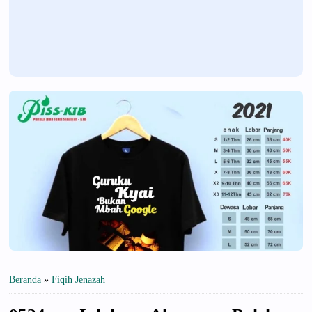
Beranda
»
Fiqih Jenazah