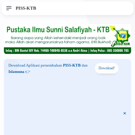
PISS-KTB
Download Aplikasi persembahan
PISS-KTB
dan
Download!
Islamuna
👉