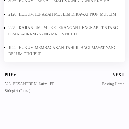
3956. HUKUM TERKAIT MATI SYAHID DUNIA AKHIRAT
2120. HUKUM JENAZAH MUSLIM DIRAWAT NON MUSLIM
2279. KAJIAN UMUM : KETERANGAN LENGKAP TENTANG
ORANG-ORANG YANG MATI SYAHID
1922. HUKUM MEMBACAKAN TAHLIL BAGI MAYAT YANG
BELUM DIKUBUR
PREV
NEXT
523. PESANTREN: Jatim, PP.
Posting Lama
Sidogiri (Putra)