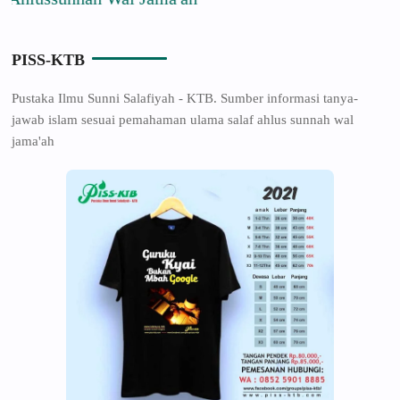
PISS-KTB
Pustaka Ilmu Sunni Salafiyah - KTB. Sumber informasi tanya-
jawab islam sesuai pemahaman ulama salaf ahlus sunnah wal
jama'ah