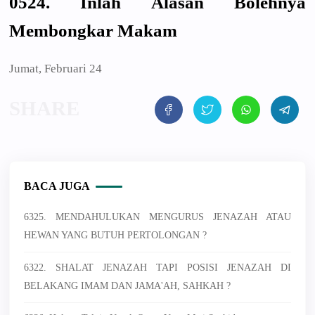
0524. Inlah Alasan Bolehnya
Membongkar Makam
Jumat, Februari 24
BACA JUGA
6325. MENDAHULUKAN MENGURUS JENAZAH ATAU
HEWAN YANG BUTUH PERTOLONGAN ?
6322. SHALAT JENAZAH TAPI POSISI JENAZAH DI
BELAKANG IMAM DAN JAMA'AH, SAHKAH ?