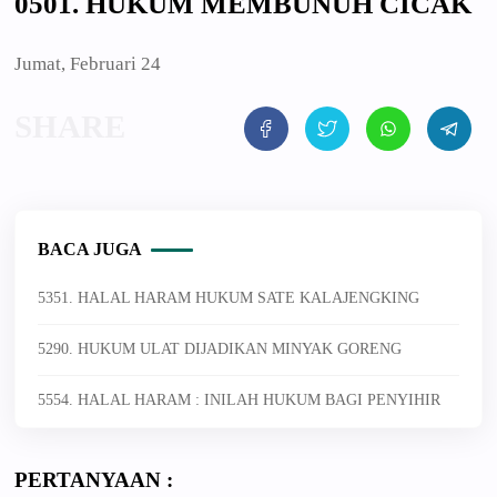
0501. HUKUM MEMBUNUH CICAK
Jumat, Februari 24
BACA JUGA
5351. HALAL HARAM HUKUM SATE KALAJENGKING
5290. HUKUM ULAT DIJADIKAN MINYAK GORENG
5554. HALAL HARAM : INILAH HUKUM BAGI PENYIHIR
PERTANYAAN :