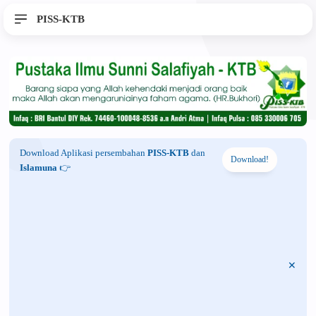
PISS-KTB
Download Aplikasi persembahan
PISS-KTB
dan
Download!
Islamuna
👉