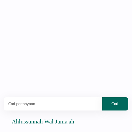
Ahlussunnah Wal Jama'ah