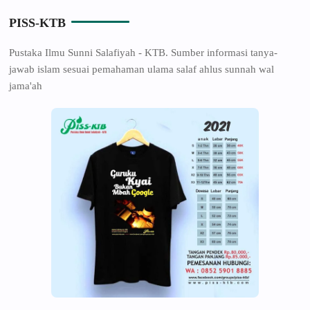
PISS-KTB
Pustaka Ilmu Sunni Salafiyah - KTB. Sumber informasi tanya-
jawab islam sesuai pemahaman ulama salaf ahlus sunnah wal
jama'ah