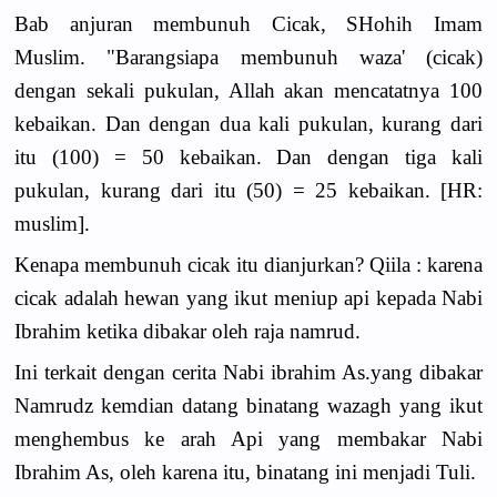
Bab anjuran membunuh Cicak, SHohih Imam
Muslim. "Barangsiapa membunuh waza' (cicak)
dengan sekali pukulan, Allah akan mencatatnya 100
kebaikan. Dan dengan dua kali pukulan, kurang dari
itu (100) = 50 kebaikan. Dan dengan tiga kali
pukulan, kurang dari itu (50) = 25 kebaikan. [HR:
muslim].
Kenapa membunuh cicak itu dianjurkan? Qiila : karena
cicak adalah hewan yang ikut meniup api kepada Nabi
Ibrahim ketika dibakar oleh raja namrud.
Ini terkait dengan cerita Nabi ibrahim As.yang dibakar
Namrudz kemdian datang binatang wazagh yang ikut
menghembus ke arah Api yang membakar Nabi
Ibrahim As, oleh karena itu, binatang ini menjadi Tuli.