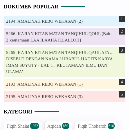
DOKUMEN POPULAR
2194. AMALIYAH REBO WEKASAN (2)
5266. KAJIAN KITAB MATAN TANQIHUL QOUL [Bab-
2:keutamaan LAA ILAAHA ILLALLOH]
5265. KAJIAN KITAB MATAN TANQIHUL QAUL ATAU
DISEBUT DENGAN NAMA LUBABUL HADITS KARYA
IMAM SUYUTY - BAB 1 : KEUTAMAAN ILMU DAN
ULAMA'
2193. AMALIYAH REBO WEKASAN (1)
2195. AMALIYAH REBO WEKASAN (3)
KATEGORI
Fiqih Shalat
Aqidah
Fiqih Thoharoh
1072
859
616