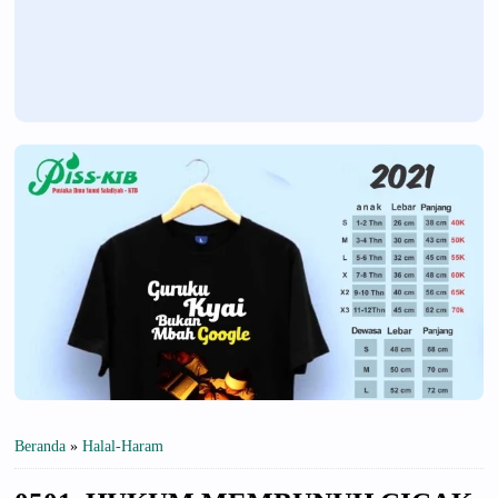
Beranda
»
Halal-Haram