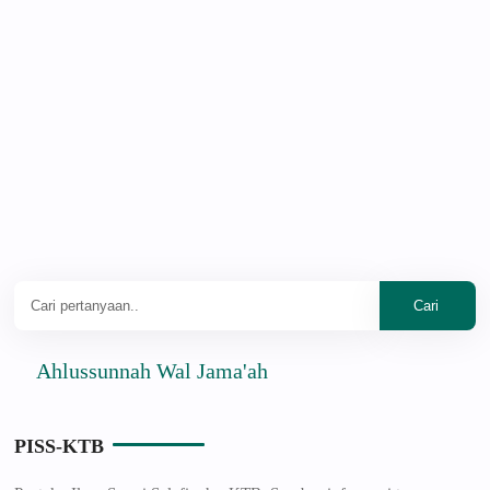
hlussunnah Wal Jama'ah
PISS-KTB