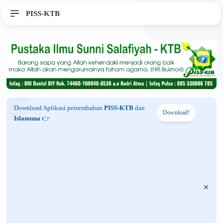
PISS-KTB
Download Aplikasi persembahan
PISS-KTB
dan
Download!
Islamuna
👉