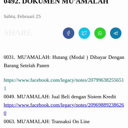
0492. DOKUMEN MU'AMALAH
Sabtu, Februari 25
0031. MU'AMALAH:
Hutang (Modal ) Dibayar Dengan
Barang Setelah Panen
https://www.facebook.com/legacy/notes/20799638255651
1
0049. MU'AMALAH:
Jual Beli dengan Sistem Kredit
https://www.facebook.com/legacy/notes/20969889238626
0
0063. MU'AMALAH:
Transaksi On Line