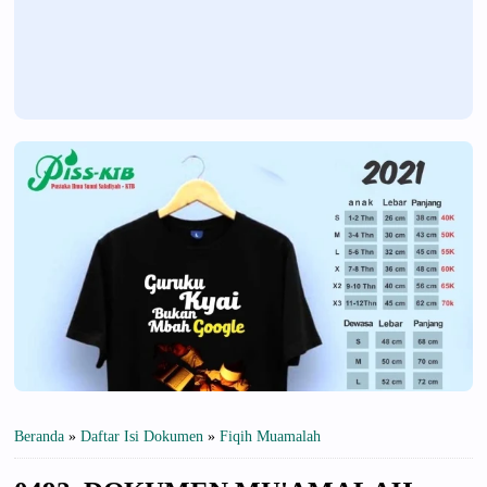
Beranda
»
Daftar Isi Dokumen
»
Fiqih Muamalah