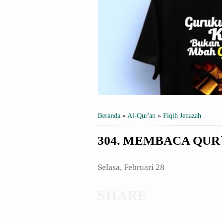
Beranda
»
Al-Qur'an
»
Fiqih Jenazah
304. MEMBACA QUR
Selasa, Februari 28