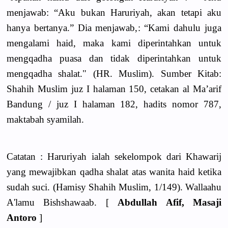
menjawab: “Aku bukan Haruriyah, akan tetapi aku
hanya bertanya.” Dia menjawab,: “Kami dahulu juga
mengalami haid, maka kami diperintahkan untuk
mengqadha puasa dan tidak diperintahkan untuk
mengqadha shalat." (HR. Muslim). Sumber Kitab:
Shahih Muslim juz I halaman 150, cetakan al Ma’arif
Bandung / juz I halaman 182, hadits nomor 787,
maktabah syamilah.
Catatan : Haruriyah ialah sekelompok dari Khawarij
yang mewajibkan qadha shalat atas wanita haid ketika
sudah suci. (Hamisy Shahih Muslim, 1/149). Wallaahu
A'lamu Bishshawaab. [
Abdullah Afif, Masaji
Antoro
]