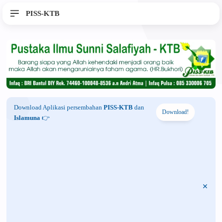
PISS-KTB
Download Aplikasi persembahan
PISS-KTB
dan
Download!
Islamuna
👉