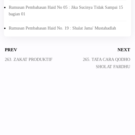
Rumusan Pembahasan Haid No 05 : Jika Sucinya Tidak Sampai 15
bagian 01
Rumusan Pembahasan Haid No. 19 : Shalat Jama' Mustahadlah
PREV
NEXT
263. ZAKAT PRODUKTIF
265. TATA CARA QODHO
SHOLAT FARDHU