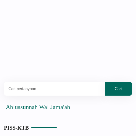
lussunnah Wal Jama'ah
PISS-KTB