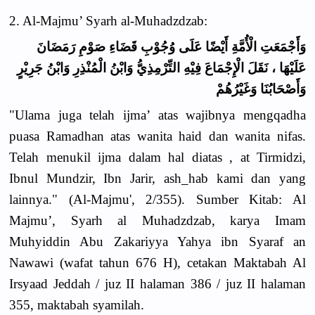
2. Al-Majmu’ Syarh al-Muhadzdzab:
وَأَجْمَعَتِ الْأُمَّةِ أَيْضًا عَلَى وُجُوْبِ قَضَاءِ صَوْمِ رَمَضَانَ
عَلَيْهَا ، نَقَلَ الْإِجْمَاعَ فِيْهِ التِّرْمِذِيُّ وَابْنُ الْمُنْذِرِ وَابْنُ جَرِيْرٍ
وَأَصْحَابُنَا وَغَيْرُهُمْ
"Ulama juga telah ijma’ atas wajibnya mengqadha
puasa Ramadhan atas wanita haid dan wanita nifas.
Telah menukil ijma dalam hal diatas , at Tirmidzi,
Ibnul Mundzir, Ibn Jarir, ash_hab kami dan yang
lainnya." (Al-Majmu', 2/355). Sumber Kitab: Al
Majmu’, Syarh al Muhadzdzab, karya Imam
Muhyiddin Abu Zakariyya Yahya ibn Syaraf an
Nawawi (wafat tahun 676 H), cetakan Maktabah Al
Irsyaad Jeddah / juz II halaman 386 / juz II halaman
355, maktabah syamilah.