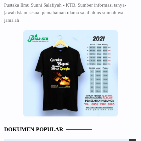
Pustaka Ilmu Sunni Salafiyah - KTB. Sumber informasi tanya-
jawab islam sesuai pemahaman ulama salaf ahlus sunnah wal
jama'ah
DOKUMEN POPULAR