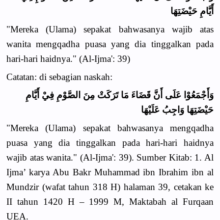
أَيَّامِ حَيْضَتِهَا
"Mereka (Ulama) sepakat bahwasanya wajib atas
wanita mengqadha puasa yang dia tinggalkan pada
hari-hari haidnya." (Al-Ijma': 39)
Catatan: di sebagian naskah:
وَأَجْمَعُوْا عَلَى أَنَّ قَضَاءَ مَا تَرَكَتْ مِنَ الصَّوْمِ فِيْ أَيَّامِ
حَيْضَتِهَا وَاجِبُ عَلَيْهَا
"Mereka (Ulama) sepakat bahwasanya mengqadha
puasa yang dia tinggalkan pada hari-hari haidnya
wajib atas wanita." (Al-Ijma': 39). Sumber Kitab: 1. Al
Ijma’ karya Abu Bakr Muhammad ibn Ibrahim ibn al
Mundzir (wafat tahun 318 H) halaman 39, cetakan ke
II tahun 1420 H – 1999 M, Maktabah al Furqaan
UEA.