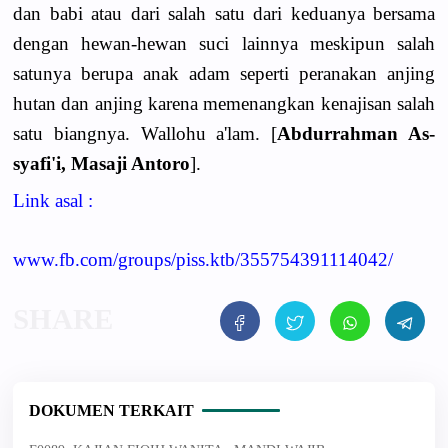
dan babi atau dari salah satu dari keduanya bersama
dengan hewan-hewan suci lainnya meskipun salah
satunya berupa anak adam seperti peranakan anjing
hutan dan anjing karena memenangkan kenajisan salah
satu biangnya. Wallohu a'lam. [
Abdurrahman As-
syafi'i, Masaji Antoro
].
Link asal :
www.fb.com/groups/piss.ktb/355754391114042/
DOKUMEN TERKAIT