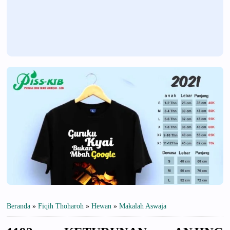
Beranda
»
Fiqih Thoharoh
»
Hewan
»
Makalah Aswaja