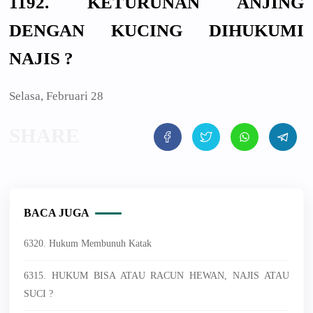
1192. KETURUNAN ANJING
DENGAN KUCING DIHUKUMI
NAJIS ?
Selasa, Februari 28
BACA JUGA
6320. Hukum Membunuh Katak
6315. HUKUM BISA ATAU RACUN HEWAN, NAJIS ATAU
SUCI ?