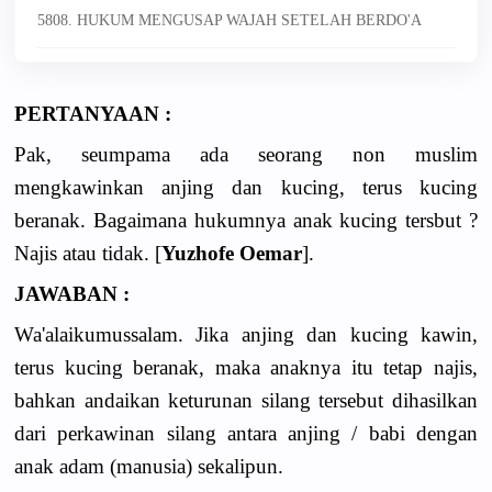
5808. HUKUM MENGUSAP WAJAH SETELAH BERDO'A
PERTANYAAN :
Pak, seumpama ada seorang non muslim
mengkawinkan anjing dan kucing, terus kucing
beranak. Bagaimana hukumnya anak kucing tersbut ?
Najis atau tidak. [
Yuzhofe Oemar
].
JAWABAN :
Wa'alaikumussalam. Jika anjing dan kucing kawin,
terus kucing beranak, maka anaknya itu tetap najis,
bahkan andaikan keturunan silang tersebut dihasilkan
dari perkawinan silang antara anjing / babi dengan
anak adam (manusia) sekalipun.