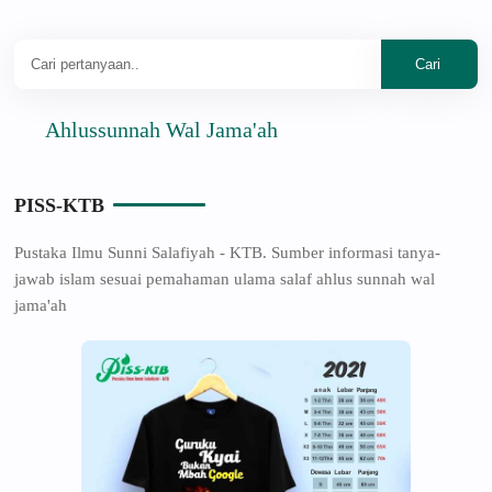
Ahlussunnah Wal Jama'ah
PISS-KTB
Pustaka Ilmu Sunni Salafiyah - KTB. Sumber informasi tanya-
jawab islam sesuai pemahaman ulama salaf ahlus sunnah wal
jama'ah