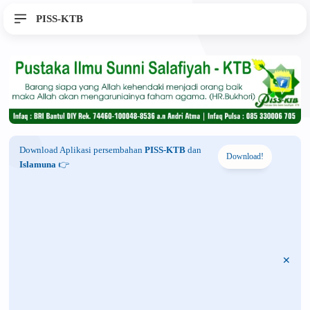
PISS-KTB
Download Aplikasi persembahan
PISS-KTB
dan
Download!
Islamuna
👉