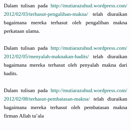
Dalam tulisan pada
http://
mutiarazuhu
d.wordpres
s.com/
2012/02/03/
terhasut-pe
ngalihan-m
akna/
telah diuraikan
bagaimana mereka terhasut oleh pengalihan
makna
perkataan ulama.
Dalam tulisan pada
http://
mutiarazuhu
d.wordpres
s.com/
2012/02/05/
menyalah-ma
knakan-had
its/
telah diuraikan
bagaimana mereka terhasut oleh penyalah makna dari
hadits.
Dalam tulisan pada
http://
mutiarazuhu
d.wordpres
s.com/
2012/02/08/
terhasut-pe
mbatasan-m
akna/
telah diuraikan
bagaimana mereka terhasut oleh pembatasan
makna
firman Allah ta’ala