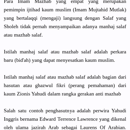
Para Imam Mazhab yang empat yang merupakan
pemimpin ijtihad kaum muslim (Imam Mujtahid Mutlak)
yang bertalaqqi
(mengaji) langsung dengan Salaf yang
Sholeh tidak pernah menyampaik
an adanya manhaj salaf
atau mazhab salaf.
Istilah manhaj salaf atau mazhab salaf adalah perkara
baru (bid'ah) yang dapat menyesatka
n kaum muslim.
Istilah manhaj salaf atau mazhab salaf adalah bagian dari
hasutan atau ghazwul fikri (perang pemahaman)
dari
kaum Zionis Yahudi dalam rangka gerakan anti mazhab
Salah satu contoh penghasutn
ya adalah perwira Yahudi
Inggris bernama Edward Terrence Lawrence yang dikenal
oleh ulama jazirah Arab sebagai Laurens Of Arabian.