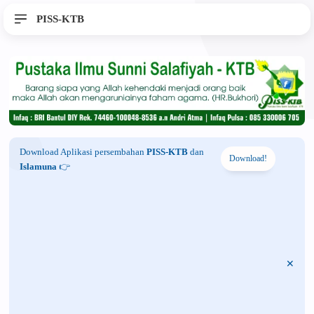
PISS-KTB
Download Aplikasi persembahan
PISS-KTB
dan
Download!
Islamuna
👉