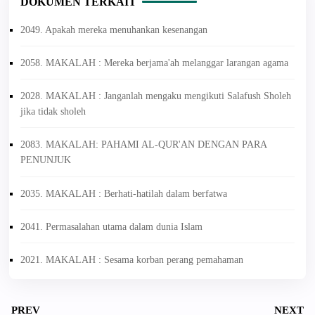
DOKUMEN TERKAIT
2049. Apakah mereka menuhankan kesenangan
2058. MAKALAH : Mereka berjama'ah melanggar larangan agama
2028. MAKALAH : Janganlah mengaku mengikuti Salafush Sholeh
jika tidak sholeh
2083. MAKALAH: PAHAMI AL-QUR'AN DENGAN PARA
PENUNJUK
2035. MAKALAH : Berhati-hatilah dalam berfatwa
2041. Permasalahan utama dalam dunia Islam
2021. MAKALAH : Sesama korban perang pemahaman
PREV
NEXT