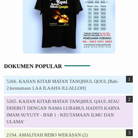
DOKUMEN POPULAR
5266. KAJIAN KITAB MATAN TANQIHUL QOUL [Bab-
2:keutamaan LAA ILAAHA ILLALLOH]
5265. KAJIAN KITAB MATAN TANQIHUL QAUL ATAU
DISEBUT DENGAN NAMA LUBABUL HADITS KARYA
IMAM SUYUTY - BAB 1 : KEUTAMAAN ILMU DAN
ULAMA'
2194. AMALIYAH REBO WEKASAN (2)