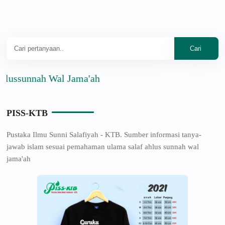
unnah Wal Jama'ah
PISS-KTB
Pustaka Ilmu Sunni Salafiyah - KTB. Sumber informasi tanya-
jawab islam sesuai pemahaman ulama salaf ahlus sunnah wal
jama'ah