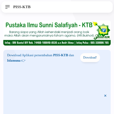
PISS-KTB
Download Aplikasi persembahan
PISS-KTB
dan
Download!
Islamuna
👉