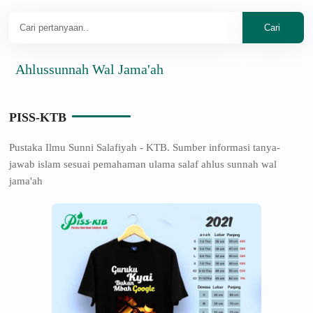
ussunnah Wal Jama'ah
PISS-KTB
Pustaka Ilmu Sunni Salafiyah - KTB. Sumber informasi tanya-
jawab islam sesuai pemahaman ulama salaf ahlus sunnah wal
jama'ah