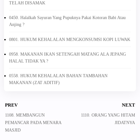
TELAH DISAMAK
0450. Halalkah Sayuran Yang Pupuknya Pakai Kotoran Babi Atau
Anjing ?
0801. HUKUM KEHALALAN MENGKONSUMSI KOPI LUWAK
0958. MAKANAN IKAN SETENGAH MATANG ALA JEPANG
HALAL TIDAK YA ?
0558. HUKUM KEHALALAN BAHAN TAMBAHAN
MAKANAN (ZAT ADITIF)
PREV
NEXT
1108. MEMBANGUN
1110. ORANG YANG HITAM
PEMANCAR PADA MENARA
JIDATNYA
MASJID