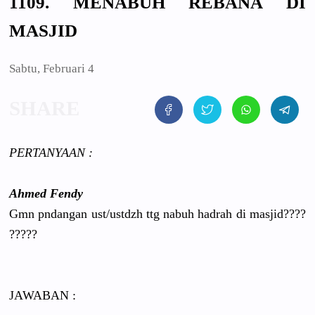
1109. MENABUH REBANA DI
MASJID
Sabtu, Februari 4
PERTANYAAN
:
Ahmed Fendy
Gmn pndangan ust/
ustdzh ttg nabuh hadrah di masjid????
?????
JAWABAN :