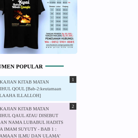
UMEN POPULAR
. KAJIAN KITAB MATAN
HUL QOUL [Bab-2:keutamaan
ILAAHA ILLALLOH]
. KAJIAN KITAB MATAN
IHUL QAUL ATAU DISEBUT
AN NAMA LUBABUL HADITS
 IMAM SUYUTY - BAB 1 :
AMAAN ILMU DAN ULAMA'