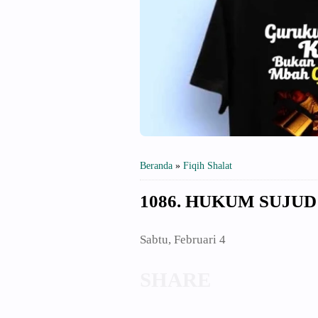
Beranda
»
Fiqih Shalat
1086. HUKUM SUJU
Sabtu, Februari 4