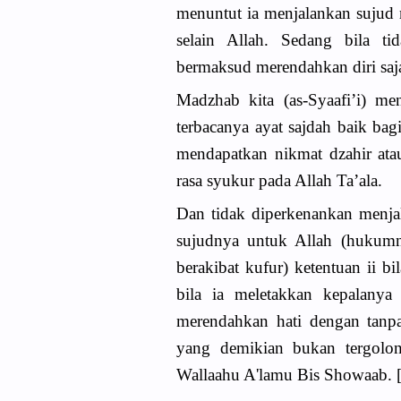
menuntut ia menjalankan sujud 
selain Allah. Sedang bila ti
bermaksud merendahkan diri sa
Madzhab kita (as-Syaafi’i) men
terbacanya ayat sajdah baik b
mendapatkan nikmat dzahir atau
rasa syukur pada Allah Ta’ala.
Dan tidak diperkenankan menjal
sujudnya untuk Allah (hukumny
berakibat kufur) ketentuan ii b
bila ia meletakkan kepalanya
merendahkan hati dengan tanpa
yang demikian bukan tergolon
Wallaahu A'lamu Bis Showaab. 