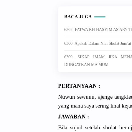
BACA JUGA
6302. FATWA KH.HASYIM AS'ARY
6300. Apakah Dalam Niat Sholat Jum'at
6309. SIKAP IMAM JIKA ME
DIINGATKAN MA'MUM
PERTANYAAN :
Nuwun sewuuu, ajenge tangklee
yang mana saya sering lihat keja
JAWABAN :
Bila sujud setelah sholat bert