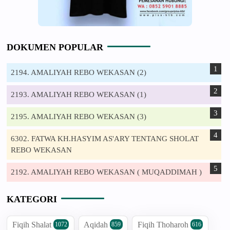
DOKUMEN POPULAR
2194. AMALIYAH REBO WEKASAN (2)
2193. AMALIYAH REBO WEKASAN (1)
2195. AMALIYAH REBO WEKASAN (3)
6302. FATWA KH.HASYIM AS'ARY TENTANG SHOLAT
REBO WEKASAN
2192. AMALIYAH REBO WEKASAN ( MUQADDIMAH )
KATEGORI
Fiqih Shalat
Aqidah
Fiqih Thoharoh
1072
859
616