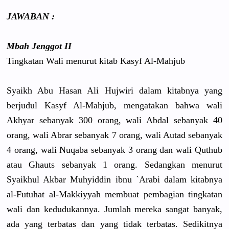
JAWABAN :
Mbah Jenggot II
Tingkatan Wali menurut kitab Kasyf Al-Mahjub
Syaikh Abu Hasan Ali Hujwiri dalam kitabnya yang
berjudul Kasyf Al-Mahjub,
mengatakan
bahwa wali
Akhyar sebanyak 300 orang, wali Abdal sebanyak 40
orang, wali Abrar sebanyak 7 orang, wali Autad seba
nyak
4 orang, wali Nuqaba sebanyak 3 orang dan wali Quthub
atau Ghauts sebanyak 1 orang. Sedangkan menurut
Syaikhul Akbar Muhyiddin ibnu `Arabi dalam kitabnya
al-Futuhat
al-Makkiyy
ah membuat pembagian tingkatan
wali dan kedudukann
ya. Jumlah mereka sangat banyak,
ada yang terbatas dan yang tidak terbatas. Sedikitnya