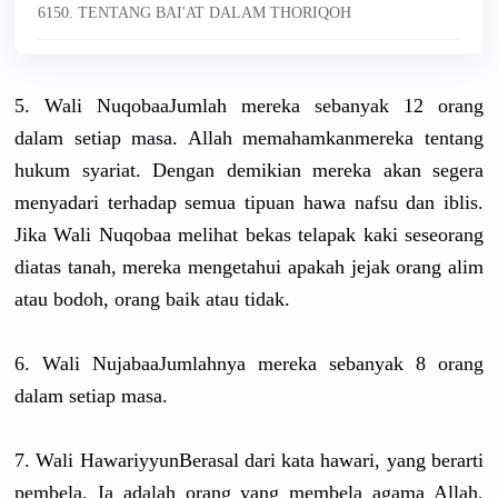
6150. TENTANG BAI'AT DALAM THORIQOH
5. Wali NuqobaaJum
lah mereka sebanyak 12 orang
dalam setiap masa. Allah memahamkan
mereka tentang
hukum syariat. Dengan demikian mereka akan segera
menyadari terhadap semua tipuan hawa nafsu dan iblis.
Jika Wali Nuqobaa melihat bekas telapak kaki seseorang
diatas tanah, mereka mengetahui
apakah jejak orang alim
atau bodoh, orang baik atau tidak.
6. Wali NujabaaJum
lahnya mereka sebanyak 8 orang
dalam setiap masa.
7. Wali Hawariyyun
Berasal dari kata hawari, yang berarti
pembela. Ia adalah orang yang membela agama Allah,