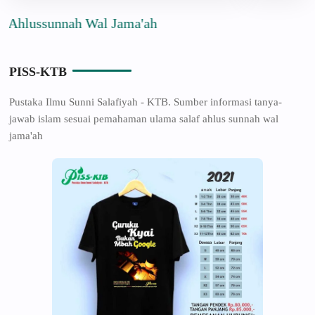
ussunnah Wal Jama'ah
PISS-KTB
Pustaka Ilmu Sunni Salafiyah - KTB. Sumber informasi tanya-
jawab islam sesuai pemahaman ulama salaf ahlus sunnah wal
jama'ah