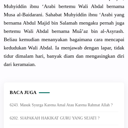
Muhyiddin ibnu ‘Arabi bertemu Wali Abdal bernama
Musa al-Baidara
ni. Sahabat Muhyiddin ibnu ‘Arabi yang
bernama Abdul Majid bin Salamah mengaku pernah juga
bertemu Wali Abdal bernama Muâ’az bin al-Asyrash
.
Beliau kemudian menanyakan
bagaimana cara mencapai
kedudukan Wali Abdal. Ia menjawab dengan lapar, tidak
tidur dimalam hari, banyak diam dan mengasingk
an diri
dari keramaian.
BACA JUGA
6243. Masuk Syurga Karena Amal Atau Karena Rahmat Allah ?
6202. SIAPAKAH HAKIKAT GURU YANG SEJATI ?