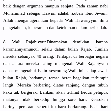
baik dengan argumen maupun senjata. Pada zaman nabi
Muhammad sebagai Hawari adalah Zubair ibnu Awam.
Allah menganuger
ahkan kepada Wali Hawariyyun
ilmu
pengetahua
n, keberanian
dan ketekunan dalam beribadah.
8. Wali Rajabiyyun
Dinamakan demikian, karena
karomahnya
muncul selalu dalam bulan Rajab. Jumlah
mereka sebanyak 40 orang. Terdapat di berbagai negara
dan antara mereka saling mengenal. Wali Rajabiyyun
dapat mengetahui
batin seseorang.
Wali ini setiap awal
bulan Rajab, badannya terasa berat bagaikan terhimpit
langit. Mereka berbaring diatas ranjang dengan tubuh
kaku tak bergerak. Bahkan, akan terlihat kedua pelupuk
matanya tidak berkedip hingga sore hari. Keesokan
harinya perasaan seperti itu baru berkurang.
Pada hari