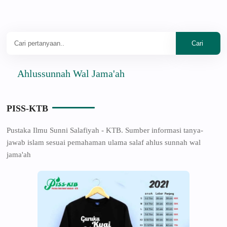
Ahlussunnah Wal Jama'ah
PISS-KTB
Pustaka Ilmu Sunni Salafiyah - KTB. Sumber informasi tanya-
jawab islam sesuai pemahaman ulama salaf ahlus sunnah wal
jama'ah