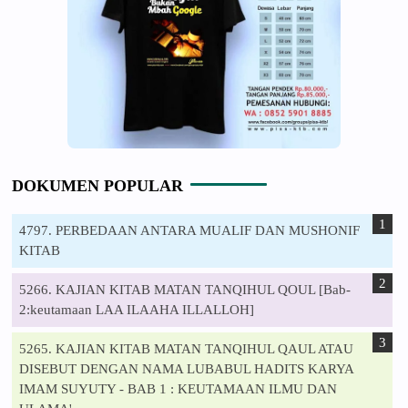
DOKUMEN POPULAR
4797. PERBEDAAN ANTARA MUALIF DAN MUSHONIF
KITAB
5266. KAJIAN KITAB MATAN TANQIHUL QOUL [Bab-
2:keutamaan LAA ILAAHA ILLALLOH]
5265. KAJIAN KITAB MATAN TANQIHUL QAUL ATAU
DISEBUT DENGAN NAMA LUBABUL HADITS KARYA
IMAM SUYUTY - BAB 1 : KEUTAMAAN ILMU DAN