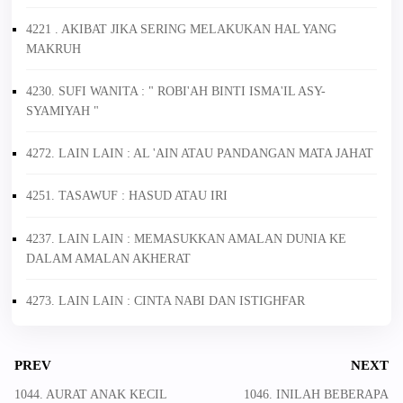
4221 . AKIBAT JIKA SERING MELAKUKAN HAL YANG
MAKRUH
4230. SUFI WANITA : " ROBI'AH BINTI ISMA'IL ASY-
SYAMIYAH "
4272. LAIN LAIN : AL 'AIN ATAU PANDANGAN MATA JAHAT
4251. TASAWUF : HASUD ATAU IRI
4237. LAIN LAIN : MEMASUKKAN AMALAN DUNIA KE
DALAM AMALAN AKHERAT
4273. LAIN LAIN : CINTA NABI DAN ISTIGHFAR
PREV
NEXT
1044. AURAT ANAK KECIL
1046. INILAH BEBERAPA