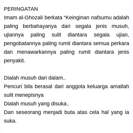
PERINGATAN
Imam al-Ghozali
berkata “Keinginan
nafsumu adalah
paling berbahayan
ya dari segala jenis musuh,
ujiannya paling sulit diantara segala ujian,
pengobatan
nya paling rumit diantara semua perkara
dan menawarkan
nya paling rumit diantara jenis
penyakit.
Dialah musuh dari dalam..
Pencuri bila berasal dari anggota keluarga amatlah
sulit menepisnya
Dialah musuh yang disuka..
Dan seseorang menjadi buta atas cela hal yang ia
suka.