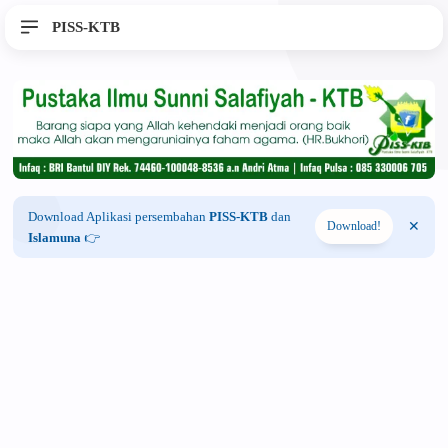
PISS-KTB
Download Aplikasi persembahan
PISS-KTB
dan
Download!
Islamuna
👉