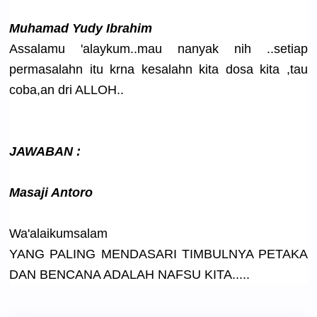
Muhamad Yudy Ibrahim
Assalamu 'alaykum..
mau nanyak nih ..setiap
permasalah
n itu krna kesalahn kita dosa kita ,tau
coba,an dri ALLOH..
JAWABAN :
Masaji Antoro
Wa'alaikum
salam
YANG PALING MENDASARI TIMBULNYA PETAKA
DAN BENCANA ADALAH NAFSU KITA.....