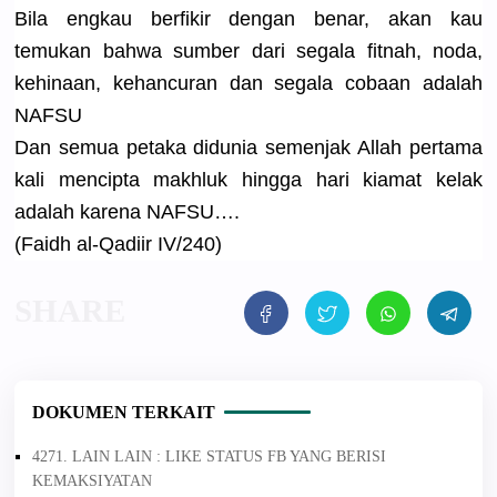
Bila engkau berfikir dengan benar, akan kau
temukan bahwa sumber dari segala fitnah, noda,
kehinaan, kehancuran
dan segala cobaan adalah
NAFSU
Dan semua petaka didunia semenjak Allah pertama
kali mencipta makhluk hingga hari kiamat kelak
adalah karena NAFSU….
(Faidh al-Qadiir IV/240)
DOKUMEN TERKAIT
4271. LAIN LAIN : LIKE STATUS FB YANG BERISI
KEMAKSIYATAN