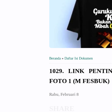
Beranda
»
Daftar Isi Dokumen
1029. LINK PENT
FOTO 1 (M FESBUK)
Rabu, Februari 8