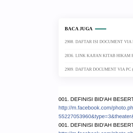
BACA JUGA
2908. DAFTAR ISI DOCUMENT VIA P
2836. LINK KAJIAN KITAB HIKAM
2909. DAFTAR DOCUMENT VIA PC (
001. DEFINISI BID'AH BESE
http://
m.facebook.
com/
photo.p
5522705396
0&type=3&t
heater
001. DEFINISI BID'AH BESE