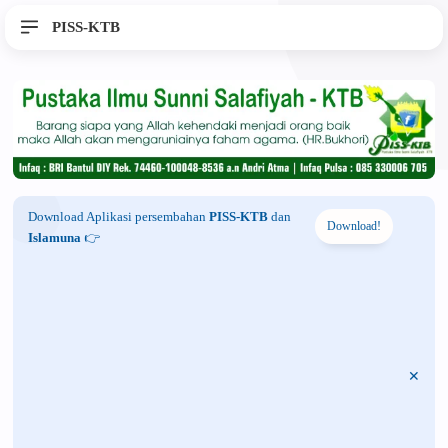
PISS-KTB
Download Aplikasi persembahan
PISS-KTB
dan
Download!
Islamuna
👉