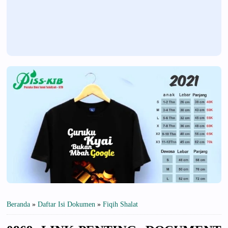
Beranda
»
Daftar Isi Dokumen
»
Fiqih Shalat