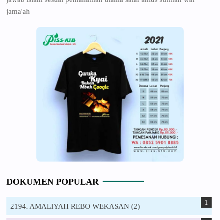
jama'ah
DOKUMEN POPULAR
2194. AMALIYAH REBO WEKASAN (2)