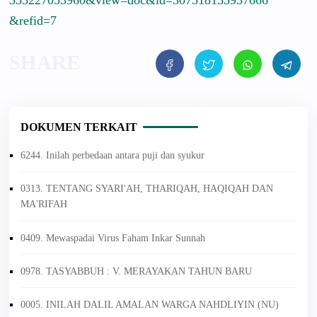
&refid=7
DOKUMEN TERKAIT
6244. Inilah perbedaan antara puji dan syukur
0313. TENTANG SYARI'AH, THARIQAH, HAQIQAH DAN
MA'RIFAH
0409. Mewaspadai Virus Faham Inkar Sunnah
0978. TASYABBUH : V. MERAYAKAN TAHUN BARU
0005. INILAH DALIL AMALAN WARGA NAHDLIYIN (NU)