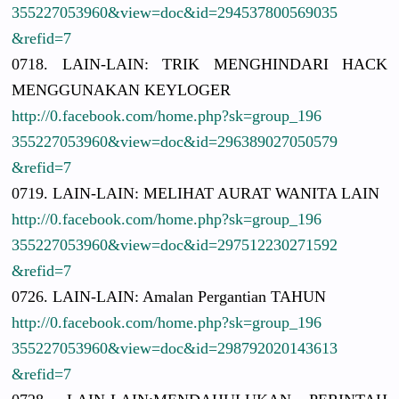
3552270539
60&view=do
c&id=29453
7800569035
&refid=7
0718. LAIN-LAIN:
TRIK MENGHINDAR
I HACK
MENGGUNAKA
N KEYLOGER
http://
0.facebook.
com/
home.php?sk
=group_196
3552270539
60&view=do
c&id=29638
9027050579
&refid=7
0719. LAIN-LAIN:
MELIHAT AURAT WANITA LAIN
http://
0.facebook.
com/
home.php?sk
=group_196
3552270539
60&view=do
c&id=29751
2230271592
&refid=7
0726. LAIN-LAIN:
Amalan Pergantian
TAHUN
http://
0.facebook.
com/
home.php?sk
=group_196
3552270539
60&view=do
c&id=29879
2020143613
&refid=7