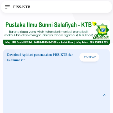
PISS-KTB
Download Aplikasi persembahan
PISS-KTB
dan
Download!
Islamuna
👉