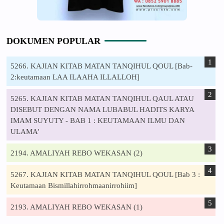
DOKUMEN POPULAR
5266. KAJIAN KITAB MATAN TANQIHUL QOUL [Bab-
2:keutamaan LAA ILAAHA ILLALLOH]
5265. KAJIAN KITAB MATAN TANQIHUL QAUL ATAU
DISEBUT DENGAN NAMA LUBABUL HADITS KARYA
IMAM SUYUTY - BAB 1 : KEUTAMAAN ILMU DAN
ULAMA'
2194. AMALIYAH REBO WEKASAN (2)
5267. KAJIAN KITAB MATAN TANQIHUL QOUL [Bab 3 :
Keutamaan Bismillahirrohmaanirrohiim]
2193. AMALIYAH REBO WEKASAN (1)