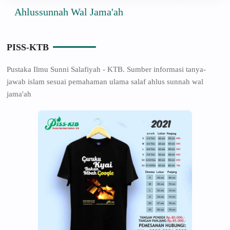
lussunnah Wal Jama'ah
PISS-KTB
Pustaka Ilmu Sunni Salafiyah - KTB. Sumber informasi tanya-
jawab islam sesuai pemahaman ulama salaf ahlus sunnah wal
jama'ah