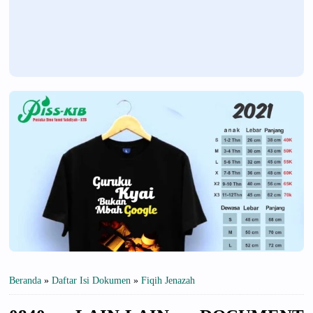
Beranda
»
Daftar Isi Dokumen
»
Fiqih Jenazah