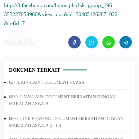
http://
0.facebook.
com/
home.php?sk
=group_196
3552270539
60&view=do
c&id=30485
1262871022
&refid=7
DOKUMEN TERKAIT
027. LAIN-LAIN : DOCUMENT PUASA
0839. LAIN-LAIN: DOCUMENT BERKAITAN DENGAN
MAKALAH ASWAJA
0860. LINK PENTING: DOCUMENT BERKAITAN DENGAN
MAKALAH ASWAJA (m.fb)