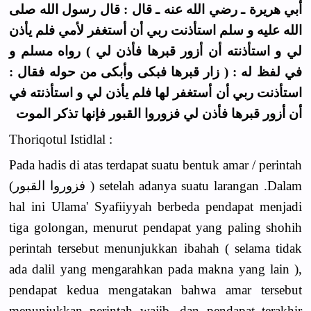
أبي هريرة ـ رضي الله عنه ـ قال : قال رسول الله صلى
الله عليه و سلم استأذنت ربي أن أستغفر لأمي فلم يأذن
لي و استأذنته أن أزور قبرها فأذن لي ) رواه مسلم و
في لفظ له : ( زار قبرها فبكى وأبكى من حوله فقال :
استأذنت ربي أن أستغفر لها فلم يأذن لي و استأذنته في
أن أزور قبرها فأذن لي فزوروا القبور فإنها تذكر الموت
Thoriqotul Istidlal :
Pada hadis di atas terdapat suatu bentuk amar / perintah
(فزوروا القبور ) setelah adanya suatu larangan .Dalam
hal ini Ulama' Syafiiyyah berbeda pendapat menjadi
tiga golongan, menurut pendapat yang paling shohih
perintah tersebut menunjukkan ibahah ( selama tidak
ada dalil yang mengarahkan pada makna yang lain ),
pendapat kedua mengatakan bahwa amar tersebut
menunjukkan perintah wajib, dan pendapat terakhir