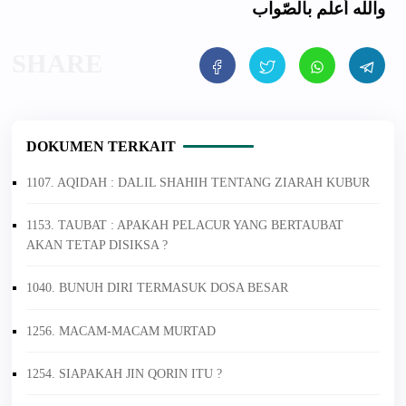
والله أعلم بالصّواب
DOKUMEN TERKAIT
1107. AQIDAH : DALIL SHAHIH TENTANG ZIARAH KUBUR
1153. TAUBAT : APAKAH PELACUR YANG BERTAUBAT
AKAN TETAP DISIKSA ?
1040. BUNUH DIRI TERMASUK DOSA BESAR
1256. MACAM-MACAM MURTAD
1254. SIAPAKAH JIN QORIN ITU ?