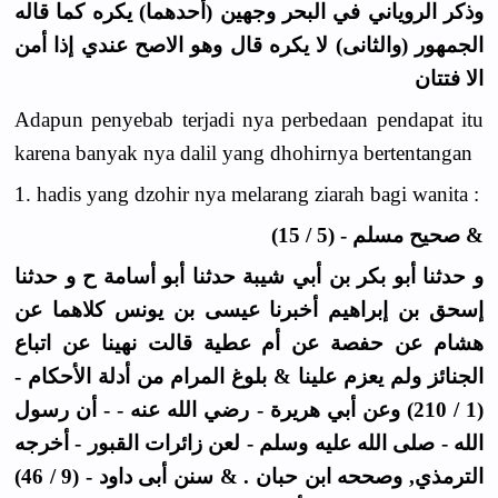
وذكر الروياني في البحر وجهين (أحدهما) يكره كما قاله
الجمهور (والثانى) لا يكره قال وهو الاصح عندي إذا أمن
الا فتتان
Adapun penyebab terjadi nya perbedaan pendapat itu
karena banyak nya dalil yang dhohirnya bertentangan
1. hadis yang dzohir nya melarang ziarah bagi wanita :
& صحيح مسلم - (5 / 15)
و حدثنا أبو بكر بن أبي شيبة حدثنا أبو أسامة ح و حدثنا
إسحق بن إبراهيم أخبرنا عيسى بن يونس كلاهما عن
هشام عن حفصة عن أم عطية قالت نهينا عن اتباع
الجنائز ولم يعزم علينا & بلوغ المرام من أدلة الأحكام -
(1 / 210) وعن أبي هريرة - رضي الله عنه - - أن رسول
الله - صلى الله عليه وسلم - لعن زائرات القبور - أخرجه
الترمذي, وصححه ابن حبان . & سنن أبى داود - (9 / 46)