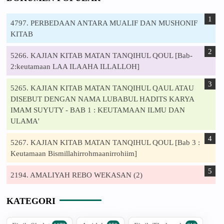
4797. PERBEDAAN ANTARA MUALIF DAN MUSHONIF
KITAB
5266. KAJIAN KITAB MATAN TANQIHUL QOUL [Bab-
2:keutamaan LAA ILAAHA ILLALLOH]
5265. KAJIAN KITAB MATAN TANQIHUL QAUL ATAU
DISEBUT DENGAN NAMA LUBABUL HADITS KARYA
IMAM SUYUTY - BAB 1 : KEUTAMAAN ILMU DAN
ULAMA'
5267. KAJIAN KITAB MATAN TANQIHUL QOUL [Bab 3 :
Keutamaan Bismillahirrohmaanirrohiim]
2194. AMALIYAH REBO WEKASAN (2)
KATEGORI