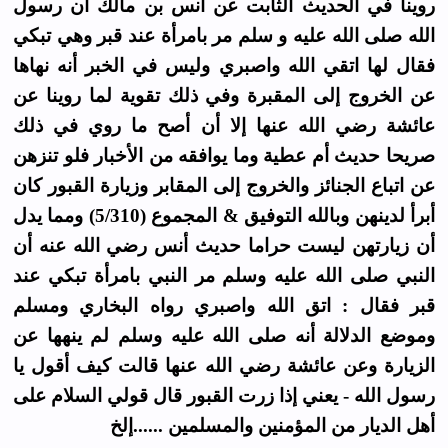
روينا في الحديث الثابت عن أنس بن مالك أن رسول
الله صلى الله عليه و سلم مر بامرأة عند قبر وهي تبكي
فقال لها اتقي الله واصبري وليس في الخبر أنه نهاها
عن الخروج إلى المقبرة وفي ذلك تقوية لما روينا عن
عائشة رضي الله عنها إلا أن أصح ما روي في ذلك
صريحا حديث أم عطية وما يوافقه من الأخبار فلو تنزهن
عن اتباع الجنائز والخروج إلى المقابر وزيارة القبور كان
أبرأ لدينهن وبالله التوفيق & المجموع (5/310) ومما يدل
أن زيارتهن ليست حراما حديث أنس رضي الله عنه أن
النبي صلى الله عليه وسلم مر النبي بامرأة تبكي عند
قبر فقال : اتق الله واصبري رواه البخاري ومسلم
وموضع الدلالة أنه صلى الله عليه وسلم لم ينهها عن
الزيارة وعن عائشة رضي الله عنها قالت كيف أقول يا
رسول الله - يعني إذا زرت القبور قال قولي السلام على
أهل الديار من المؤمنين والمسلمين ......إلخ