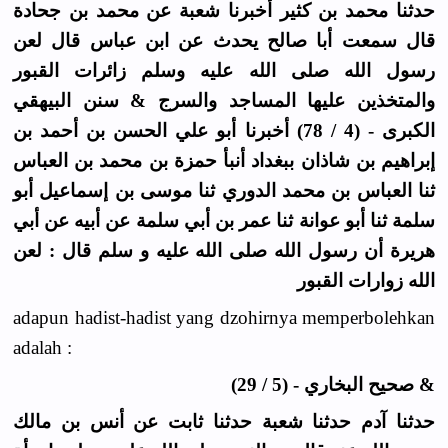
حدثنا محمد بن كثير أخبرنا شعبة عن محمد بن جحادة
قال سمعت أبا صالح يحدث عن ابن عباس قال لعن
رسول الله صلى الله عليه وسلم زائرات القبور
والمتخذين عليها المساجد والسرج & سنن البيهقي
الكبرى - (4 / 78) أخبرنا أبو علي الحسن بن أحمد بن
إبراهيم بن شاذان ببغداد أنبأ حمزة بن محمد بن العباس
ثنا العباس بن محمد الدوري ثنا موسى بن إسماعيل أبو
سلمة ثنا أبو عوانة ثنا عمر بن أبي سلمة عن أبيه عن أبي
هريرة أن رسول الله صلى الله عليه و سلم قال : لعن
الله زوارات القبور
adapun hadist-hadist yang dzohirnya memperbolehkan
adalah :
& صحيح البخاري - (5 / 29)
حدثنا آدم حدثنا شعبة حدثنا ثابت عن أنس بن مالك