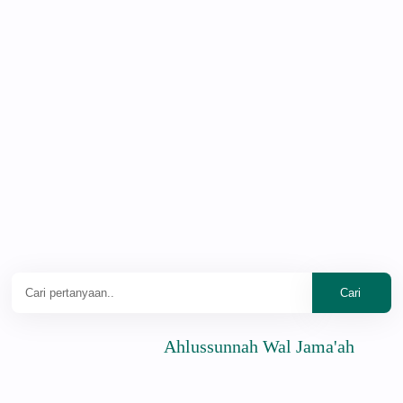
Ahlussunnah Wal Jama'ah