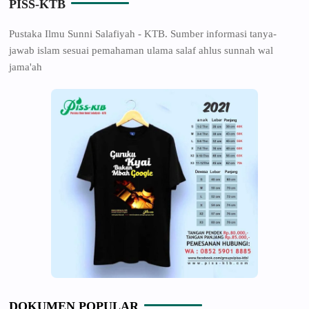
PISS-KTB
Pustaka Ilmu Sunni Salafiyah - KTB. Sumber informasi tanya-
jawab islam sesuai pemahaman ulama salaf ahlus sunnah wal
jama'ah
DOKUMEN POPULAR