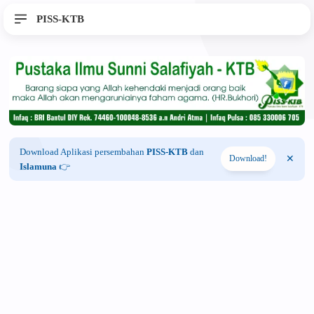
PISS-KTB
Download Aplikasi persembahan
PISS-KTB
dan
Download!
Islamuna
👉