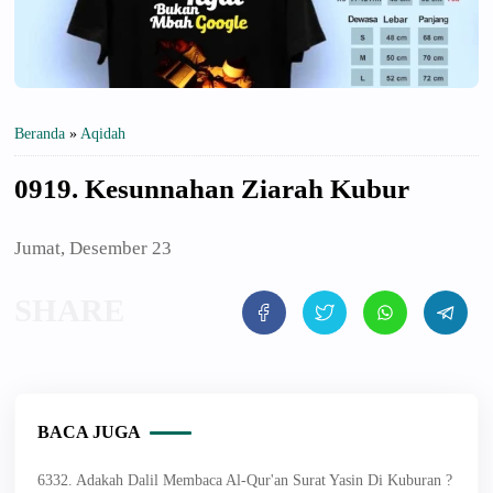
Beranda
»
Aqidah
0919. Kesunnahan Ziarah Kubur
Jumat, Desember 23
BACA JUGA
6332. Adakah Dalil Membaca Al-Qur'an Surat Yasin Di Kuburan ?