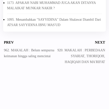
1173. APAKAH NABI MUHAMMAD JUGA AKAN DITANYA
MALAIKAT MUNKAR NAKIR ?
1095. Menambahkan “SAYYIDINA” Dalam Shalawat Diambil Dari
ATSAR SAYYIDINA IBNU MAS'UD
PREV
NEXT
962. MAKALAH : Belum sempurna
920. MAKALAH : PERBEDAAN
keimanan hingga saling mencintai
SYARIAT, THORIQOH,
HAQIQAH DAN MA'RIFAT