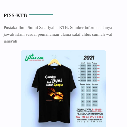
PISS-KTB
Pustaka Ilmu Sunni Salafiyah - KTB. Sumber informasi tanya-
jawab islam sesuai pemahaman ulama salaf ahlus sunnah wal
jama'ah