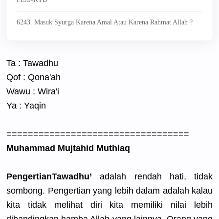
6243. Masuk Syurga Karena Amal Atau Karena Rahmat Allah ?
Ta : Tawadhu
Qof : Qona'ah
Wawu : Wira'i
Ya : Yaqin
==========
==========
==========
====
Muhammad Mujtahid Muthlaq
Pengertian
Tawadhu’
adalah rendah hati, tidak
sombong. Pengertian
yang lebih dalam adalah kalau
kita tidak melihat diri kita memiliki nilai lebih