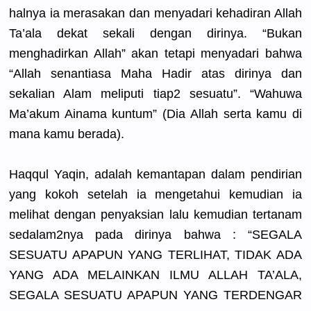
halnya ia merasakan dan menyadari kehadiran Allah
Ta’ala dekat sekali dengan dirinya. “Bukan
menghadirk
an Allah” akan tetapi menyadari bahwa
“Allah senantiasa
Maha Hadir atas dirinya dan
sekalian Alam meliputi tiap2 sesuatu”. “Wahuwa
Ma’akum Ainama kuntum” (Dia Allah serta kamu di
mana kamu berada).
Haqqul Yaqin, adalah kemantapan
dalam pendirian
yang kokoh setelah ia mengetahui
kemudian ia
melihat dengan penyaksian
lalu kemudian tertanam
sedalam2ny
a pada dirinya bahwa : “SEGALA
SESUATU APAPUN YANG TERLIHAT, TIDAK ADA
YANG ADA MELAINKAN ILMU ALLAH TA’ALA,
SEGALA SESUATU APAPUN YANG TERDENGAR