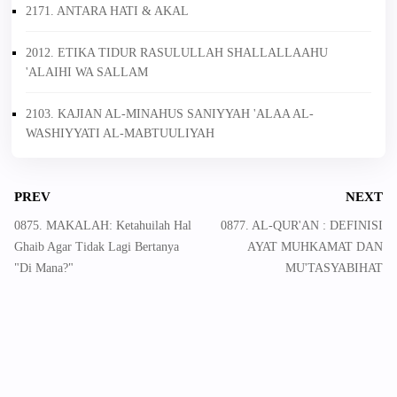
2171. ANTARA HATI & AKAL
2012. ETIKA TIDUR RASULULLAH SHALLALLAAHU
'ALAIHI WA SALLAM
2103. KAJIAN AL-MINAHUS SANIYYAH 'ALAA AL-
WASHIYYATI AL-MABTUULIYAH
PREV
NEXT
0875. MAKALAH: Ketahuilah Hal
0877. AL-QUR'AN : DEFINISI
Ghaib Agar Tidak Lagi Bertanya
AYAT MUHKAMAT DAN
"Di Mana?"
MU'TASYABIHAT