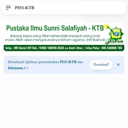
PISS-KTB
Download Aplikasi persembahan
PISS-KTB
dan
Download!
Islamuna
👉