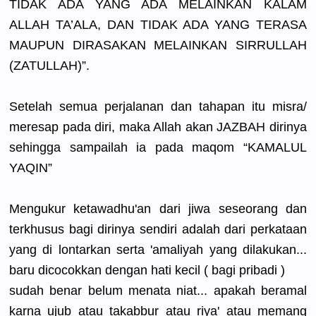
TIDAK ADA YANG ADA MELAINKAN KALAM
ALLAH TA’ALA, DAN TIDAK ADA YANG TERASA
MAUPUN DIRASAKAN MELAINKAN SIRRULLAH
(ZATULLAH)
”.
Setelah semua perjalanan
dan tahapan itu misra/
meresap pada diri, maka Allah akan JAZBAH dirinya
sehingga sampailah ia pada maqom “KAMALUL
YAQIN”
Mengukur ketawadhu'
an dari jiwa seseorang dan
terkhusus bagi dirinya sendiri adalah dari perkataan
yang di lontarkan serta 'amaliyah yang dilakukan.
..
baru dicocokkan
dengan hati kecil ( bagi pribadi )
sudah benar belum menata niat... apakah beramal
karna ujub atau takabbur atau riya' atau memang