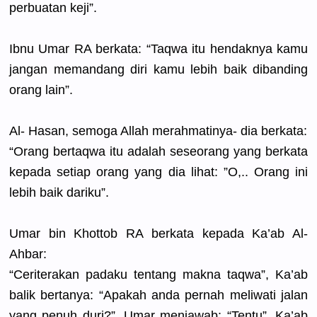
perbuatan keji”.
Ibnu Umar RA berkata: “Taqwa itu hendaknya kamu
jangan memandang diri kamu lebih baik dibanding
orang lain”.
Al- Hasan, semoga Allah merahmatin
ya- dia berkata:
“Orang bertaqwa itu adalah seseorang yang berkata
kepada setiap orang yang dia lihat: ”O,.. Orang ini
lebih baik dariku”.
Umar bin Khottob RA berkata kepada Ka’ab Al-
Ahbar:
“Ceriterak
an padaku tentang makna taqwa”, Ka’ab
balik bertanya: “Apakah anda pernah meliwati jalan
yang penuh duri?”. Umar menjawab: “Tentu”. Ka’ab