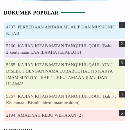
DOKUMEN POPULAR
4797. PERBEDAAN ANTARA MUALIF DAN MUSHONIF
KITAB
5266. KAJIAN KITAB MATAN TANQIHUL QOUL [Bab-
2:keutamaan LAA ILAAHA ILLALLOH]
5265. KAJIAN KITAB MATAN TANQIHUL QAUL ATAU
DISEBUT DENGAN NAMA LUBABUL HADITS KARYA
IMAM SUYUTY - BAB 1 : KEUTAMAAN ILMU DAN
ULAMA'
5267. KAJIAN KITAB MATAN TANQIHUL QOUL [Bab 3 :
Keutamaan Bismillahirrohmaanirrohiim]
2194. AMALIYAH REBO WEKASAN (2)