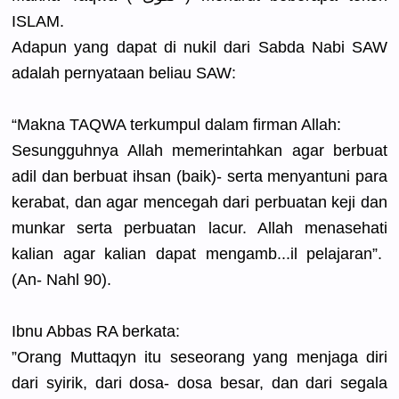
ISLAM.
Adapun yang dapat di nukil dari Sabda Nabi SAW
adalah pernyataan
beliau SAW:
“Makna TAQWA terkumpul dalam firman Allah:
Sesungguhn
ya Allah memerintah
kan agar berbuat
adil dan berbuat ihsan (baik)- serta menyantuni
para
kerabat, dan agar mencegah dari perbuatan keji dan
munkar serta perbuatan lacur. Allah menasehati
kalian agar kalian dapat mengamb...
il pelajaran”
.
(An- Nahl 90).
Ibnu Abbas RA berkata:
”Orang Muttaqyn itu seseorang yang menjaga diri
dari syirik, dari dosa- dosa besar, dan dari segala