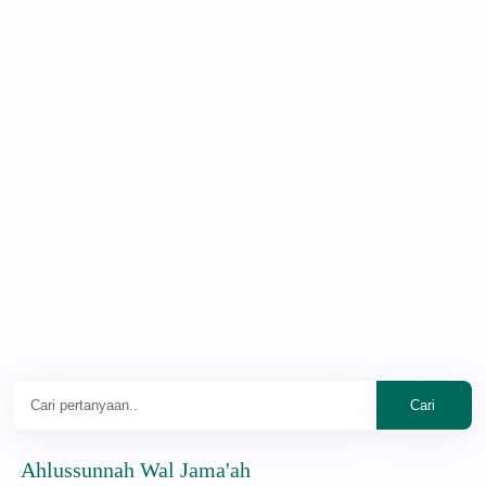
ussunnah Wal Jama'ah