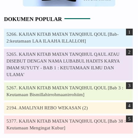
DOKUMEN POPULAR
5266. KAJIAN KITAB MATAN TANQIHUL QOUL [Bab-
2:keutamaan LAA ILAAHA ILLALLOH]
5265. KAJIAN KITAB MATAN TANQIHUL QAUL ATAU
DISEBUT DENGAN NAMA LUBABUL HADITS KARYA
IMAM SUYUTY - BAB 1 : KEUTAMAAN ILMU DAN
ULAMA'
5267. KAJIAN KITAB MATAN TANQIHUL QOUL [Bab 3 :
Keutamaan Bismillahirrohmaanirrohiim]
2194. AMALIYAH REBO WEKASAN (2)
5377. KAJIAN KITAB MATAN TANQIHUL QOUL [Bab 38 :
Keutamaan Mengingat Kubur]