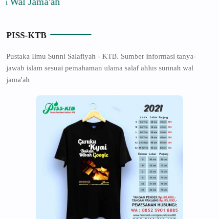
Wal Jama'ah
PISS-KTB
Pustaka Ilmu Sunni Salafiyah - KTB. Sumber informasi tanya-
jawab islam sesuai pemahaman ulama salaf ahlus sunnah wal
jama'ah