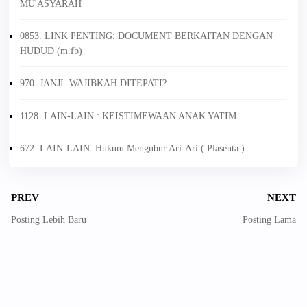
MU'ASYARAH
0853. LINK PENTING: DOCUMENT BERKAITAN DENGAN
HUDUD (m.fb)
970. JANJI..WAJIBKAH DITEPATI?
1128. LAIN-LAIN : KEISTIMEWAAN ANAK YATIM
672. LAIN-LAIN: Hukum Mengubur Ari-Ari ( Plasenta )
PREV
NEXT
Posting Lebih Baru
Posting Lama