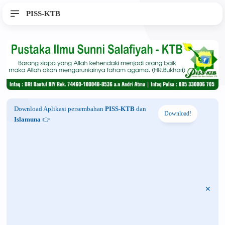
PISS-KTB
Download Aplikasi persembahan
PISS-KTB
dan
Download!
Islamuna
👉