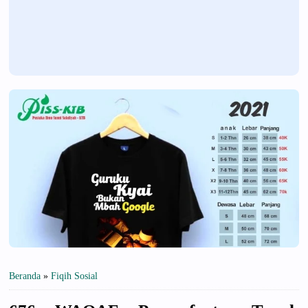
Beranda
»
Fiqih Sosial