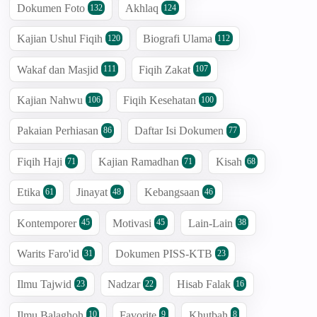
Dokumen Foto
Akhlaq
132
124
Kajian Ushul Fiqih
Biografi Ulama
120
112
Wakaf dan Masjid
Fiqih Zakat
111
107
Kajian Nahwu
Fiqih Kesehatan
106
100
Pakaian Perhiasan
Daftar Isi Dokumen
86
77
Fiqih Haji
Kajian Ramadhan
Kisah
71
71
68
Etika
Jinayat
Kebangsaan
61
48
46
Kontemporer
Motivasi
Lain-Lain
45
45
38
Warits Faro'id
Dokumen PISS-KTB
31
23
Ilmu Tajwid
Nadzar
Hisab Falak
23
22
16
Ilmu Balaghoh
Favorite
Khutbah
10
9
8