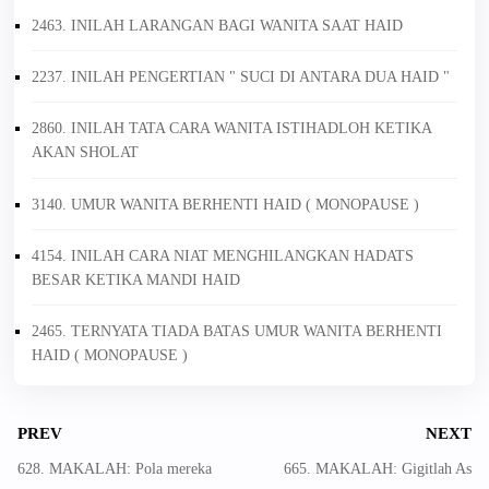
2463. INILAH LARANGAN BAGI WANITA SAAT HAID
2237. INILAH PENGERTIAN " SUCI DI ANTARA DUA HAID "
2860. INILAH TATA CARA WANITA ISTIHADLOH KETIKA
AKAN SHOLAT
3140. UMUR WANITA BERHENTI HAID ( MONOPAUSE )
4154. INILAH CARA NIAT MENGHILANGKAN HADATS
BESAR KETIKA MANDI HAID
2465. TERNYATA TIADA BATAS UMUR WANITA BERHENTI
HAID ( MONOPAUSE )
PREV
NEXT
628. MAKALAH: Pola mereka
665. MAKALAH: Gigitlah As