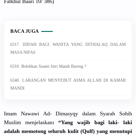
Fatkhul Baari 10/ 386)
BACA JUGA
6317. IDDAH BAGI WANITA YANG DITHALAQ DALAM
MASA NIFAS
6310. Bolehkan Suami Istri Mandi Bareng ?
6340. LARANGAN MENYEBUT ASMA ALLAH DI KAMAR
MANDI
Imam Nawawi Ad- Dimasyqy dalam Syarah Sohih
Muslim menjelaska
n
: “Yang wajib bagi laki- laki
adalah memotong seluruh kulit (Qulf) yang menutupi