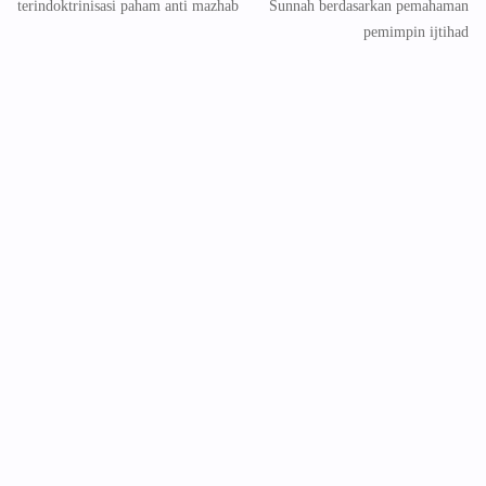
terindoktrinisasi paham anti mazhab
Sunnah berdasarkan pemahaman
pemimpin ijtihad