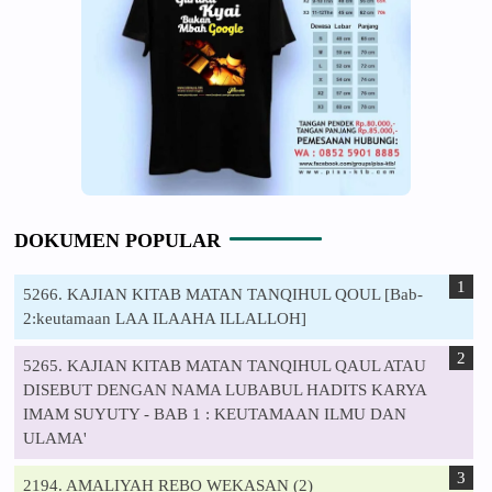
DOKUMEN POPULAR
5266. KAJIAN KITAB MATAN TANQIHUL QOUL [Bab-
2:keutamaan LAA ILAAHA ILLALLOH]
5265. KAJIAN KITAB MATAN TANQIHUL QAUL ATAU
DISEBUT DENGAN NAMA LUBABUL HADITS KARYA
IMAM SUYUTY - BAB 1 : KEUTAMAAN ILMU DAN
ULAMA'
2194. AMALIYAH REBO WEKASAN (2)