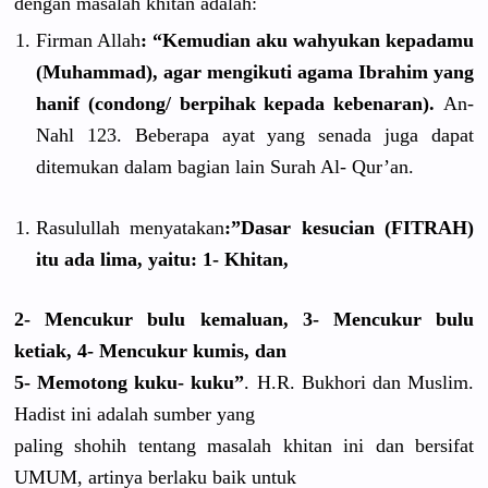
dengan masalah khitan adalah:
Firman Allah
: “Kemudian aku wahyukan kepadamu
(Muhammad)
, agar mengikuti agama Ibrahim yang
hanif (condong/ berpihak kepada kebenaran)
.
An-
Nahl 123. Beberapa ayat yang senada juga dapat
ditemukan dalam bagian lain Surah Al- Qur’an.
Rasulullah
menyatakan
:”Dasar kesucian (FITRAH)
itu ada lima, yaitu: 1- Khitan,
2- Mencukur bulu kemaluan, 3- Mencukur bulu
ketiak, 4- Mencukur kumis, dan
5- Memotong kuku- kuku”
. H.R. Bukhori dan Muslim.
Hadist ini adalah sumber yang
paling shohih tentang masalah khitan ini dan bersifat
UMUM, artinya berlaku baik untuk