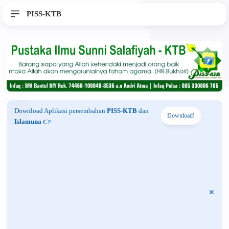
PISS-KTB
Download Aplikasi persembahan
PISS-KTB
dan
Download!
Islamuna
👉