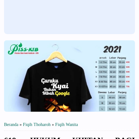
Beranda
»
Fiqih Thoharoh
»
Fiqih Wanita