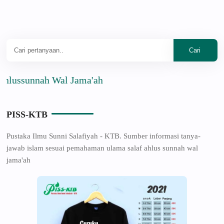
unnah Wal Jama'ah
PISS-KTB
Pustaka Ilmu Sunni Salafiyah - KTB. Sumber informasi tanya-
jawab islam sesuai pemahaman ulama salaf ahlus sunnah wal
jama'ah