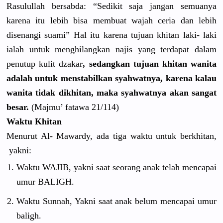
Rasulullah
bersabda: “Sedikit saja jangan semuanya
karena itu lebih bisa membuat wajah ceria dan lebih
disenangi suami” Hal itu karena tujuan khitan laki- laki
ialah untuk menghilang
kan najis yang terdapat dalam
penutup kulit dzakar
, sedangkan tujuan khitan wanita
adalah untuk menstabilk
an syahwatnya
, karena kalau
wanita tidak dikhitan, maka syahwatnya
akan sangat
besar.
(Majmu’ fatawa 21/114)
Waktu Khitan
Menurut Al- Mawardy, ada tiga waktu untuk berkhitan,
yakni:
Waktu WAJIB, yakni saat seorang anak telah mencapai
umur BALIGH.
Waktu Sunnah, Yakni saat anak belum mencapai umur
baligh.